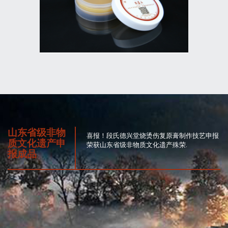
山东省级非物
喜报！段氏德兴堂烧烫伤复原膏制作技艺申报
质文化遗产申
荣获山东省级非物质文化遗产殊荣.
报成品