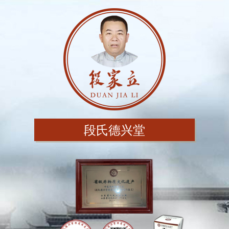
段氏德兴堂